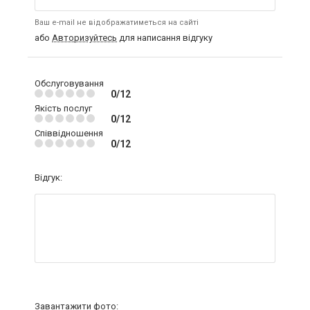
Ваш e-mail не відображатиметься на сайті
або
Авторизуйтесь
для написання відгуку
Обслуговування
0/12
Якість послуг
0/12
Співвідношення
0/12
Відгук:
Завантажити фото: