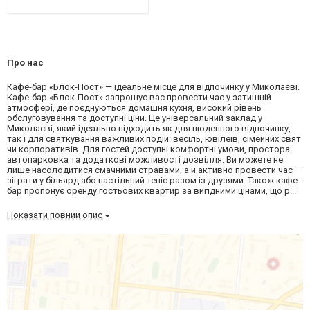
Про нас
Кафе-бар «Блок-Пост» — ідеальне місце для відпочинку у Миколаєві.
Кафе-бар «Блок-Пост» запрошує вас провести час у затишній
атмосфері, де поєднуються домашня кухня, високий рівень
обслуговування та доступні ціни. Це універсальний заклад у
Миколаєві, який ідеально підходить як для щоденного відпочинку,
так і для святкування важливих подій: весіль, ювілеїв, сімейних свят
чи корпоративів. Для гостей доступні комфортні умови, простора
автопарковка та додаткові можливості дозвілля. Ви можете не
лише насолодитися смачними стравами, а й активно провести час —
зіграти у більярд або настільний теніс разом із друзями. Також кафе-
бар пропонує оренду гостьових квартир за вигідними цінами, що р...
Показати повний опис