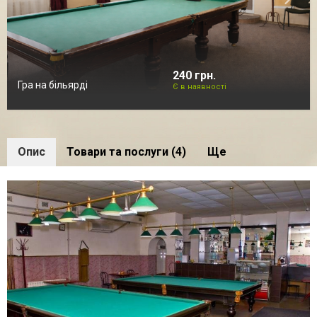
240 грн.
Гра на більярді
Є в наявності
Опис
Товари та послуги (4)
Ще