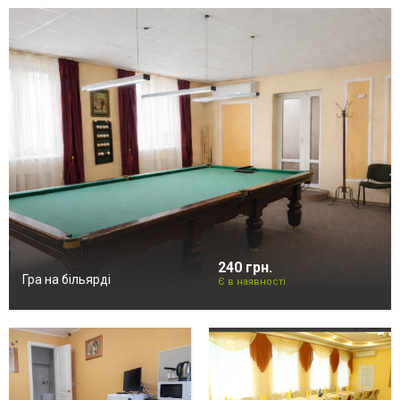
240 грн.
Гра на більярді
Є в наявності