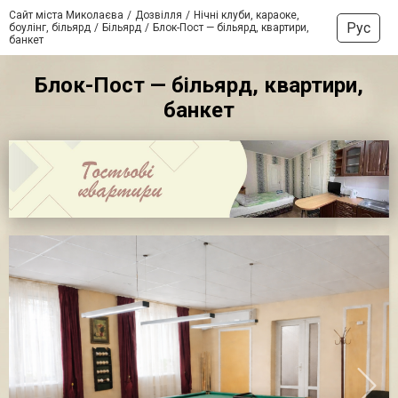
Сайт міста Миколаєва
Дозвілля
Нічні клуби, караоке,
Рус
боулінг, більярд
Більярд
Блок-Пост — більярд, квартири,
банкет
Блок-Пост — більярд, квартири,
банкет