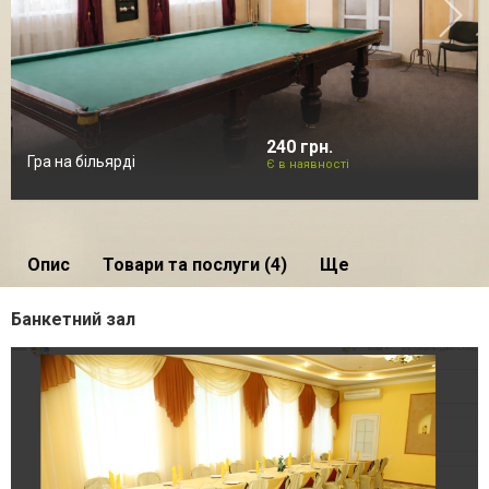
240 грн.
Гра на більярді
Є в наявності
Опис
Товари та послуги (4)
Ще
Банкетний зал