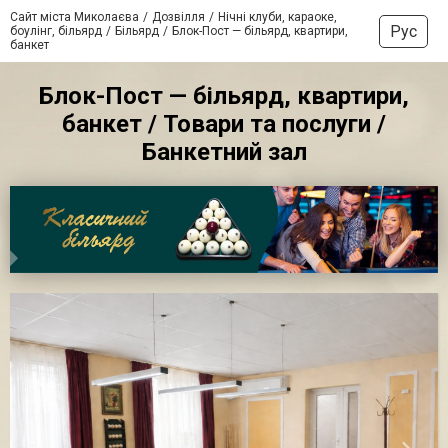
Сайт міста Миколаєва
Дозвілля
Нічні клуби, караоке,
Рус
боулінг, більярд
Більярд
Блок-Пост — більярд, квартири,
банкет
Блок-Пост — більярд, квартири,
банкет / Товари та послуги /
Банкетний зал