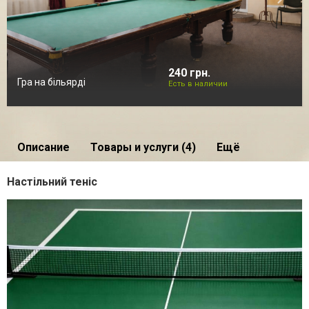
240 грн.
Гра на більярді
Есть в наличии
Описание
Товары и услуги (4)
Ещё
Настільний теніс