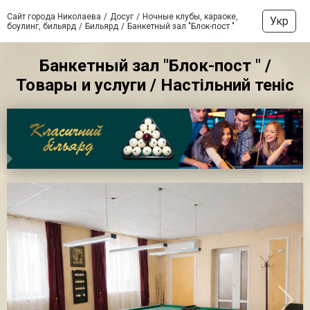
Сайт города Николаева
Досуг
Ночные клубы, караоке,
Укр
боулинг, бильярд
Бильярд
Банкетный зал "Блок-пост "
Банкетный зал "Блок-пост " /
Товары и услуги / Настільний теніс